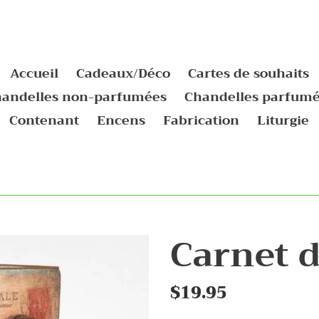
Accueil
Cadeaux/Déco
Cartes de souhaits
andelles non-parfumées
Chandelles parfum
Contenant
Encens
Fabrication
Liturgie
Carnet 
Prix
$19.95
normal