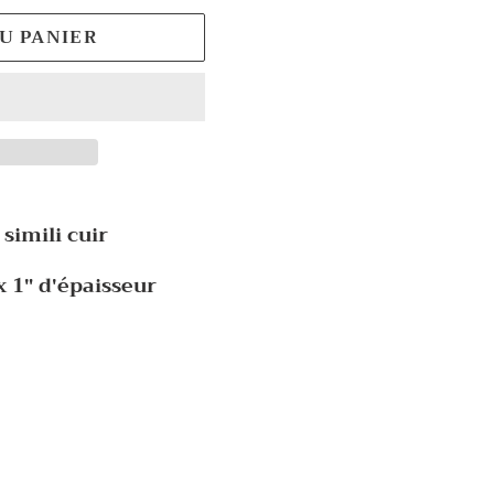
U PANIER
simili cuir
x 1" d'épaisseur