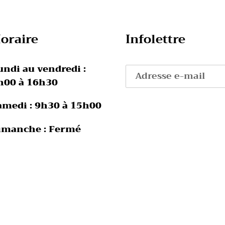
oraire
Infolettre
undi au vendredi :
h00 à 16h30
amedi : 9h30 à 15h00
imanche : Fermé