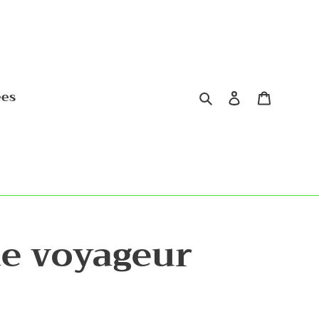
Rechercher
Se connect
Panier
ées
de voyageur