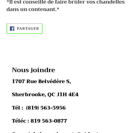
*Il est conseillé de faire brûler vos chandelles
dans un contenant.*
PARTAGER
PARTAGER
SUR
FACEBOOK
Nous joindre
1707 Rue Belvédère S,
Sherbrooke, QC J1H 4E4
Tél : (819) 563-5956
Téléc : 819 563-0877